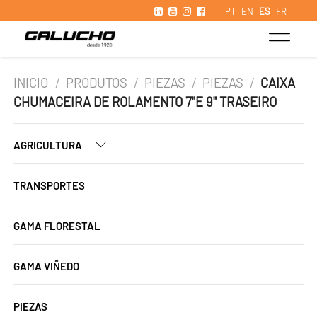
PT
EN
ES
FR
INICIO
/
PRODUTOS
/
PIEZAS
/
PIEZAS
/
CAIXA
CHUMACEIRA DE ROLAMENTO 7"E 9" TRASEIRO
AGRICULTURA
TRANSPORTES
GAMA FLORESTAL
GAMA VIÑEDO
PIEZAS