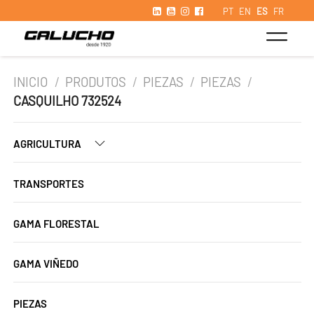
PT
EN
ES
FR
INICIO
/
PRODUTOS
/
PIEZAS
/
PIEZAS
/
CASQUILHO 732524
AGRICULTURA
TRANSPORTES
GAMA FLORESTAL
GAMA VIÑEDO
PIEZAS