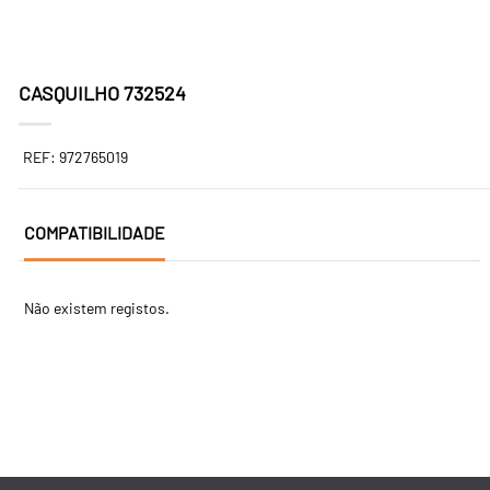
CASQUILHO 732524
REF: 972765019
COMPATIBILIDADE
Não existem registos.