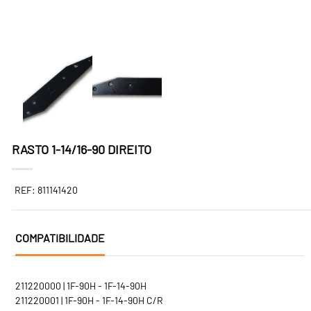
RASTO 1-14/16-90 DIREITO
REF: 811141420
COMPATIBILIDADE
211220000 | 1F-90H - 1F-14-90H
211220001 | 1F-90H - 1F-14-90H C/R