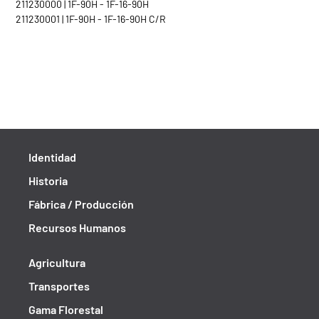
211230000 | 1F-90H - 1F-16-90H
211230001 | 1F-90H - 1F-16-90H C/R
Identidad
Historia
Fábrica / Producción
Recursos Humanos
Agricultura
Transportes
Gama Florestal