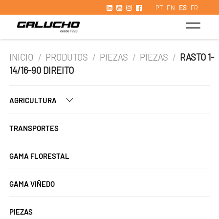
PT
EN
ES
FR
INICIO
/
PRODUTOS
/
PIEZAS
/
PIEZAS
/
RASTO 1-
14/16-90 DIREITO
AGRICULTURA
TRANSPORTES
GAMA FLORESTAL
GAMA VIÑEDO
PIEZAS