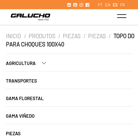
PT
EN
ES
FR
INICIO
/
PRODUTOS
/
PIEZAS
/
PIEZAS
/
TOPO DO
PARA CHOQUES 100X40
AGRICULTURA
TRANSPORTES
GAMA FLORESTAL
GAMA VIÑEDO
PIEZAS