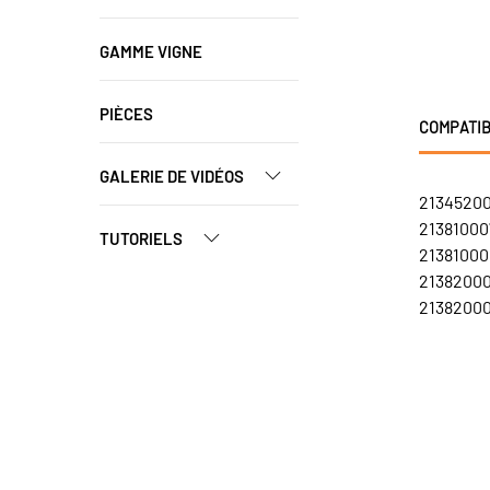
GAMME VIGNE
PIÈCES
COMPATIB
GALERIE DE VIDÉOS
213452000
213810007
TUTORIELS
213810008
21382000
21382000