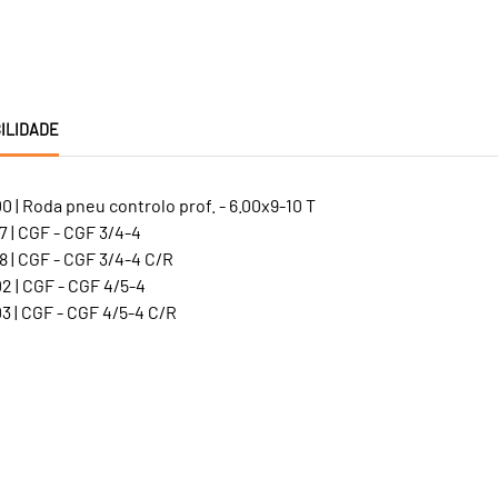
ILIDADE
 | Roda pneu controlo prof. - 6.00x9-10 T
 | CGF - CGF 3/4-4
 | CGF - CGF 3/4-4 C/R
2 | CGF - CGF 4/5-4
3 | CGF - CGF 4/5-4 C/R