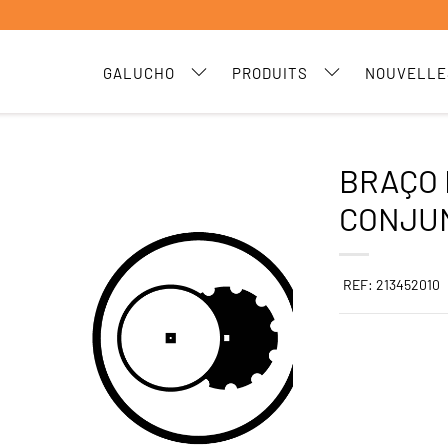
GALUCHO
PRODUITS
NOUVELLE
BRAÇO 
CONJU
REF: 213452010