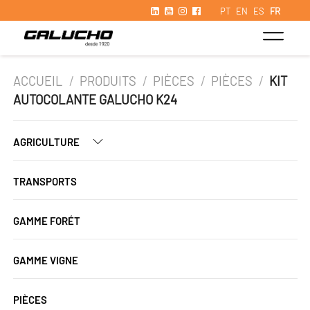
PT
EN
ES
FR
ACCUEIL
/
PRODUITS
/
PIÈCES
/
PIÈCES
/
KIT
AUTOCOLANTE GALUCHO K24
AGRICULTURE
TRANSPORTS
GAMME FORÉT
GAMME VIGNE
PIÈCES