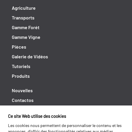
Agriculture
Transports
Gamme Forét
Gamme Vigne
Pièces
Galerie de Vidéos
Tutoriels
Produits
Nouvelles
Contactos
Cahiers de doléances
Ce site Web utilise des cookies
Shipping returns
Les cookies nous permettent de personnaliser le contenu et les
Politique de Privacité
annonces, d'offrir des fonctionnalités relatives aux médias