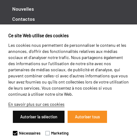
Nouvelles
Contactos
Cahiers de doléances
Ce site Web utilise des cookies
Shipping returns
Les cookies nous permettent de personnaliser le contenu et les
Politique de Privacité
annonces, d'offrir des fonctionnalités relatives aux médias
sociaux et d'analyser notre trafic. Nous partageons également
Termes et conditions
des informations sur l'utilisation de notre site avec nos
partenaires de médias sociaux, de publicité et d'analyse, qui
peuvent combiner celles-ci avec d'autres informations que vous
leur avez fournies ou qu'ils ont collectées lors de votre utilisation
de leurs services. Vous consentez à nos cookies si vous
continuez à utiliser notre site Web.
En savoir plus sur ces cookies
Autoriser la sélection
Autoriser tous
Copyright 2026 ©
Galucho
Nécessaires
Marketing