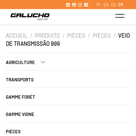
PT
EN
ES
FR
ACCUEIL
/
PRODUITS
/
PIÈCES
/
PIÈCES
/
VEIO
DE TRANSMISSÃO 999
AGRICULTURE
TRANSPORTS
GAMME FORÉT
GAMME VIGNE
PIÈCES