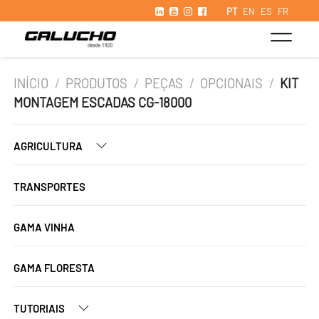
PT
EN
ES
FR
INÍCIO
/
PRODUTOS
/
PEÇAS
/
OPCIONAIS
/
KIT
MONTAGEM ESCADAS CG-18000
AGRICULTURA
TRANSPORTES
GAMA VINHA
GAMA FLORESTA
TUTORIAIS