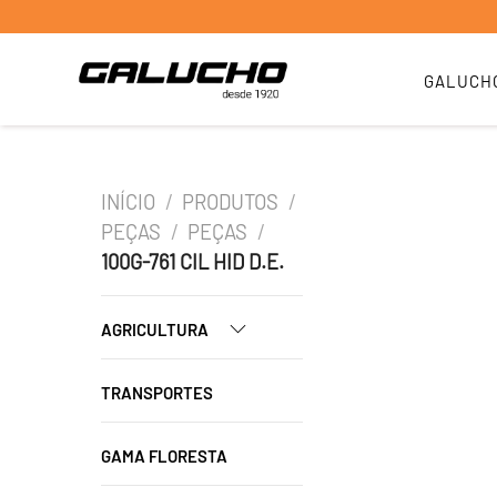
GALUCH
INÍCIO
/
PRODUTOS
/
PEÇAS
/
PEÇAS
/
100G-761 CIL HID D.E.
AGRICULTURA
TRANSPORTES
GAMA FLORESTA