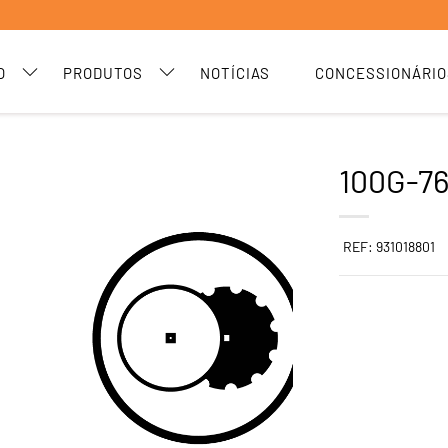
O
PRODUTOS
NOTÍCIAS
CONCESSIONÁRIO
100G-76
REF: 931018801