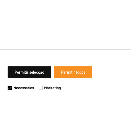
Permitir selecção
Permitir todos
Necessários
Marketing