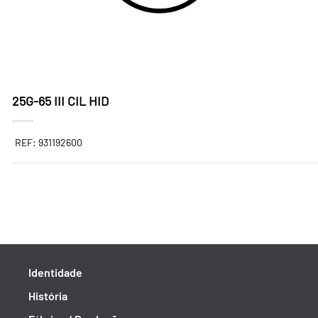
25G-65 III CIL HID
REF: 931192600
Identidade
História