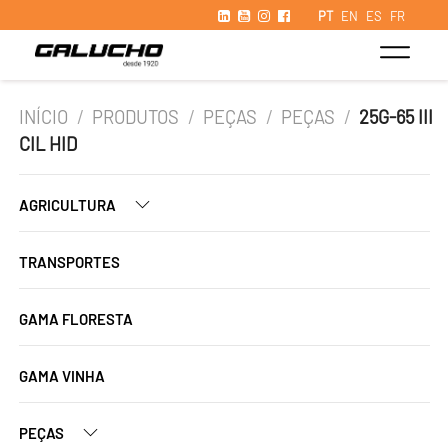
PT
EN
ES
FR
INÍCIO
/
PRODUTOS
/
PEÇAS
/
PEÇAS
/
25G-65 III
CIL HID
AGRICULTURA
TRANSPORTES
GAMA FLORESTA
GAMA VINHA
PEÇAS