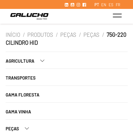
PT
EN
ES
FR
INÍCIO
/
PRODUTOS
/
PEÇAS
/
PEÇAS
/
75G-220
CILINDRO HID
AGRICULTURA
TRANSPORTES
GAMA FLORESTA
GAMA VINHA
PEÇAS