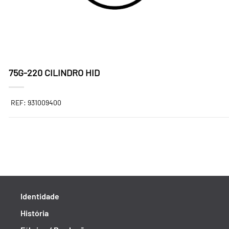
75G-220 CILINDRO HID
REF: 931009400
Identidade
História