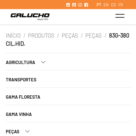
PT
EN
ES
FR
INÍCIO
/
PRODUTOS
/
PEÇAS
/
PEÇAS
/
83G-380
CIL.HID.
AGRICULTURA
TRANSPORTES
GAMA FLORESTA
GAMA VINHA
PEÇAS