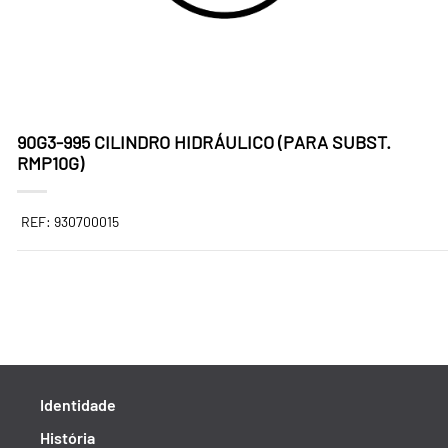
90G3-995 CILINDRO HIDRÁULICO (PARA SUBST.
RMP10G)
REF: 930700015
Identidade
História