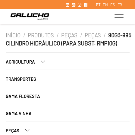
PT
EN
ES
FR
INÍCIO
/
PRODUTOS
/
PEÇAS
/
PEÇAS
/
90G3-995
CILINDRO HIDRÁULICO (PARA SUBST. RMP10G)
AGRICULTURA
TRANSPORTES
GAMA FLORESTA
GAMA VINHA
PEÇAS