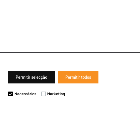
Permitir selecção
Permitir todos
Necessários
Marketing