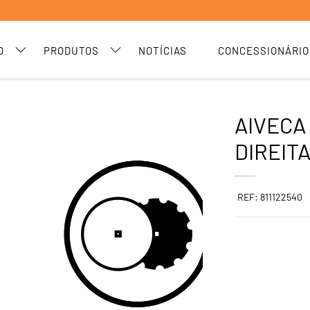
O
PRODUTOS
NOTÍCIAS
CONCESSIONÁRIO
AIVECA 
DIREIT
REF: 811122540