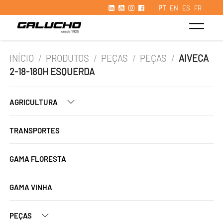
PT
EN
ES
FR
INÍCIO
/
PRODUTOS
/
PEÇAS
/
PEÇAS
/
AIVECA
2-18-180H ESQUERDA
AGRICULTURA
TRANSPORTES
GAMA FLORESTA
GAMA VINHA
PEÇAS