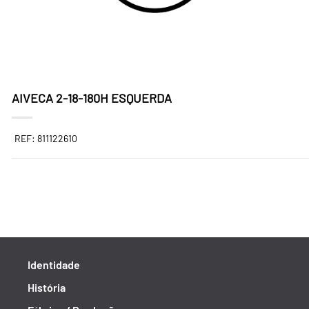
AIVECA 2-18-180H ESQUERDA
REF: 811122610
Identidade
História