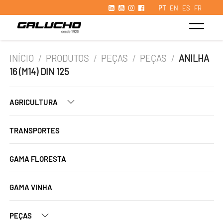
PT
EN
ES
FR
INÍCIO
/
PRODUTOS
/
PEÇAS
/
PEÇAS
/
ANILHA
16 (M14) DIN 125
AGRICULTURA
TRANSPORTES
GAMA FLORESTA
GAMA VINHA
PEÇAS