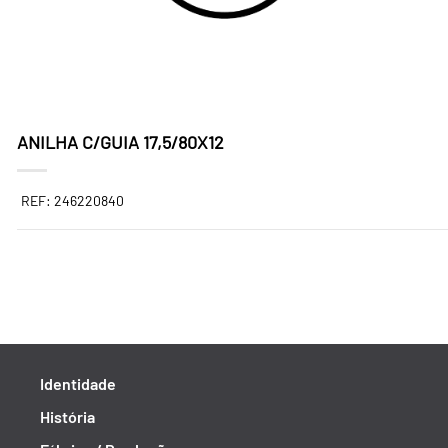
ANILHA C/GUIA 17,5/80X12
REF: 246220840
Identidade
História