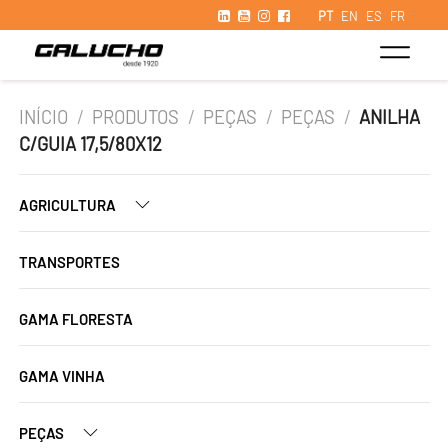
PT
EN
ES
FR
INÍCIO
/
PRODUTOS
/
PEÇAS
/
PEÇAS
/
ANILHA
C/GUIA 17,5/80X12
AGRICULTURA
TRANSPORTES
GAMA FLORESTA
GAMA VINHA
PEÇAS