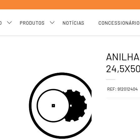
O
PRODUTOS
NOTÍCIAS
CONCESSIONÁRIO
ANILHA
24,5X5
REF: 912012404