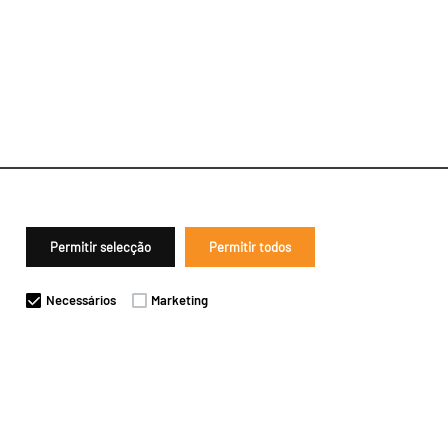
Permitir selecção
Permitir todos
Necessários
Marketing