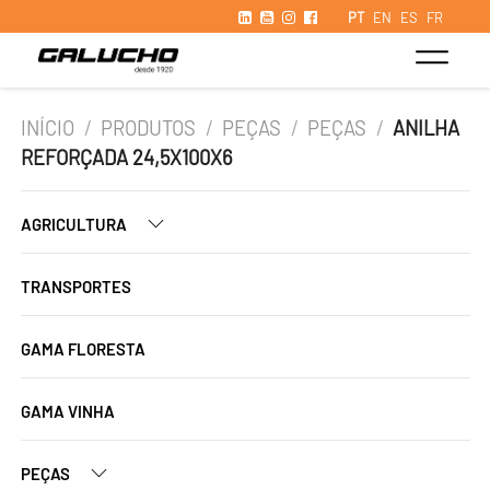
PT
EN
ES
FR
INÍCIO
/
PRODUTOS
/
PEÇAS
/
PEÇAS
/
ANILHA
REFORÇADA 24,5X100X6
AGRICULTURA
TRANSPORTES
GAMA FLORESTA
GAMA VINHA
PEÇAS