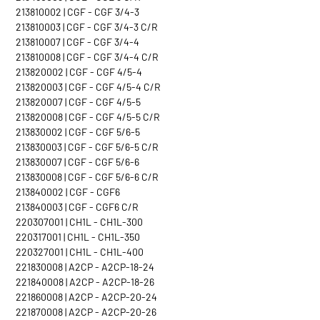
213810002 | CGF - CGF 3/4-3
213810003 | CGF - CGF 3/4-3 C/R
213810007 | CGF - CGF 3/4-4
213810008 | CGF - CGF 3/4-4 C/R
213820002 | CGF - CGF 4/5-4
213820003 | CGF - CGF 4/5-4 C/R
213820007 | CGF - CGF 4/5-5
213820008 | CGF - CGF 4/5-5 C/R
213830002 | CGF - CGF 5/6-5
213830003 | CGF - CGF 5/6-5 C/R
213830007 | CGF - CGF 5/6-6
213830008 | CGF - CGF 5/6-6 C/R
213840002 | CGF - CGF6
213840003 | CGF - CGF6 C/R
220307001 | CH1L - CH1L-300
220317001 | CH1L - CH1L-350
220327001 | CH1L - CH1L-400
221830008 | A2CP - A2CP-18-24
221840008 | A2CP - A2CP-18-26
221860008 | A2CP - A2CP-20-24
221870008 | A2CP - A2CP-20-26