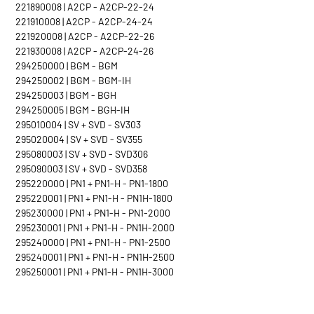
221890008 | A2CP - A2CP-22-24
221910008 | A2CP - A2CP-24-24
221920008 | A2CP - A2CP-22-26
221930008 | A2CP - A2CP-24-26
294250000 | BGM - BGM
294250002 | BGM - BGM-IH
294250003 | BGM - BGH
294250005 | BGM - BGH-IH
295010004 | SV + SVD - SV303
295020004 | SV + SVD - SV355
295080003 | SV + SVD - SVD306
295090003 | SV + SVD - SVD358
295220000 | PN1 + PN1-H - PN1-1800
295220001 | PN1 + PN1-H - PN1H-1800
295230000 | PN1 + PN1-H - PN1-2000
295230001 | PN1 + PN1-H - PN1H-2000
295240000 | PN1 + PN1-H - PN1-2500
295240001 | PN1 + PN1-H - PN1H-2500
295250001 | PN1 + PN1-H - PN1H-3000