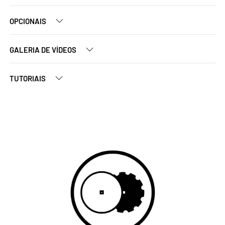
OPCIONAIS
GALERIA DE VÍDEOS
TUTORIAIS