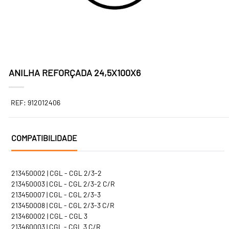
ANILHA REFORÇADA 24,5X100X6
REF: 912012406
COMPATIBILIDADE
213450002 | CGL - CGL 2/3-2
213450003 | CGL - CGL 2/3-2 C/R
213450007 | CGL - CGL 2/3-3
213450008 | CGL - CGL 2/3-3 C/R
213460002 | CGL - CGL 3
213460003 | CGL - CGL 3 C/R