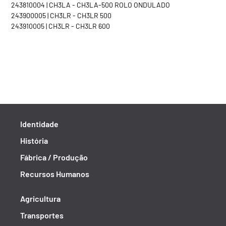
243810004 | CH3LA - CH3LA-500 ROLO ONDULADO
243900005 | CH3LR - CH3LR 500
243910005 | CH3LR - CH3LR 600
Identidade
História
Fábrica / Produção
Recursos Humanos
Agricultura
Transportes