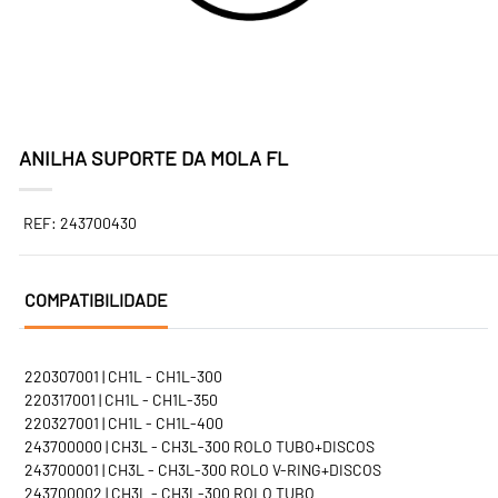
ANILHA SUPORTE DA MOLA FL
REF: 243700430
COMPATIBILIDADE
220307001 | CH1L - CH1L-300
220317001 | CH1L - CH1L-350
220327001 | CH1L - CH1L-400
243700000 | CH3L - CH3L-300 ROLO TUBO+DISCOS
243700001 | CH3L - CH3L-300 ROLO V-RING+DISCOS
243700002 | CH3L - CH3L-300 ROLO TUBO