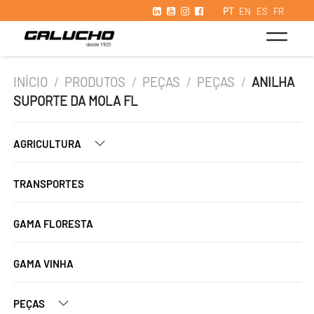
PT
EN
ES
FR
INÍCIO
/
PRODUTOS
/
PEÇAS
/
PEÇAS
/
ANILHA
SUPORTE DA MOLA FL
AGRICULTURA
TRANSPORTES
GAMA FLORESTA
GAMA VINHA
PEÇAS