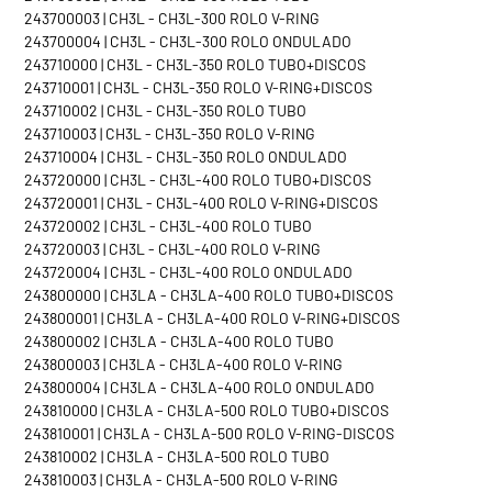
243700003 | CH3L - CH3L-300 ROLO V-RING
243700004 | CH3L - CH3L-300 ROLO ONDULADO
243710000 | CH3L - CH3L-350 ROLO TUBO+DISCOS
243710001 | CH3L - CH3L-350 ROLO V-RING+DISCOS
243710002 | CH3L - CH3L-350 ROLO TUBO
243710003 | CH3L - CH3L-350 ROLO V-RING
243710004 | CH3L - CH3L-350 ROLO ONDULADO
243720000 | CH3L - CH3L-400 ROLO TUBO+DISCOS
243720001 | CH3L - CH3L-400 ROLO V-RING+DISCOS
243720002 | CH3L - CH3L-400 ROLO TUBO
243720003 | CH3L - CH3L-400 ROLO V-RING
243720004 | CH3L - CH3L-400 ROLO ONDULADO
243800000 | CH3LA - CH3LA-400 ROLO TUBO+DISCOS
243800001 | CH3LA - CH3LA-400 ROLO V-RING+DISCOS
243800002 | CH3LA - CH3LA-400 ROLO TUBO
243800003 | CH3LA - CH3LA-400 ROLO V-RING
243800004 | CH3LA - CH3LA-400 ROLO ONDULADO
243810000 | CH3LA - CH3LA-500 ROLO TUBO+DISCOS
243810001 | CH3LA - CH3LA-500 ROLO V-RING-DISCOS
243810002 | CH3LA - CH3LA-500 ROLO TUBO
243810003 | CH3LA - CH3LA-500 ROLO V-RING