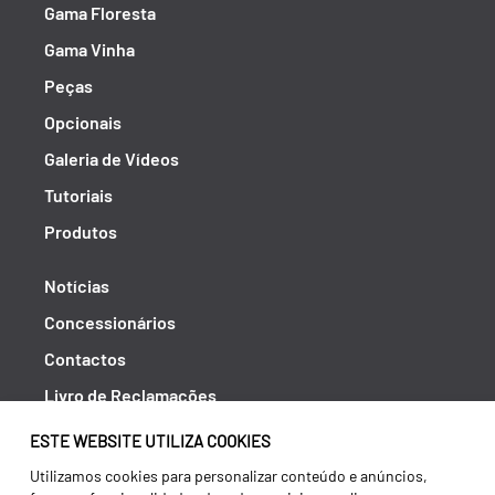
Gama Floresta
Gama Vinha
Peças
Opcionais
Galeria de Vídeos
Tutoriais
Produtos
Notícias
Concessionários
Contactos
Livro de Reclamações
Política de Privacidade
ESTE WEBSITE UTILIZA COOKIES
Canal de Denúncias (RGPC)
Utilizamos cookies para personalizar conteúdo e anúncios,