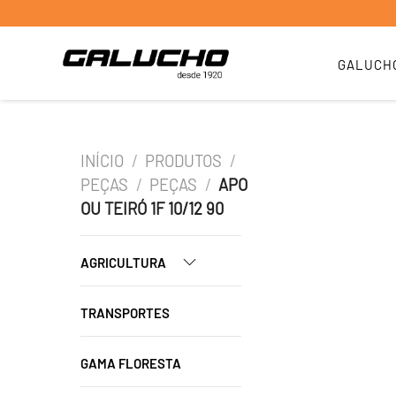
GALUCH
INÍCIO
/
PRODUTOS
/
PEÇAS
/
PEÇAS
/
APO
OU TEIRÓ 1F 10/12 90
AGRICULTURA
TRANSPORTES
GAMA FLORESTA