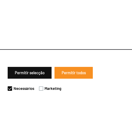
Permitir selecção
Permitir todos
Necessários
Marketing