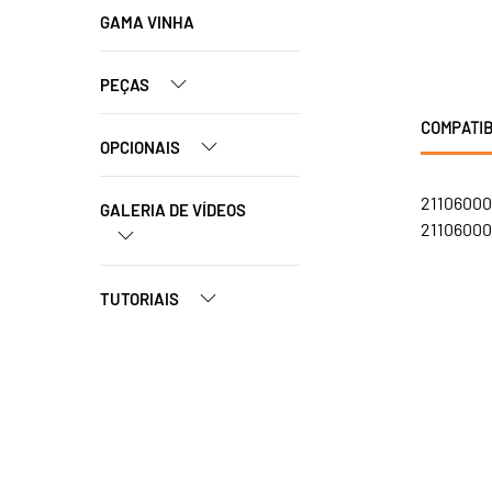
GAMA VINHA
PEÇAS
COMPATIB
OPCIONAIS
21106000
GALERIA DE VÍDEOS
21106000
TUTORIAIS