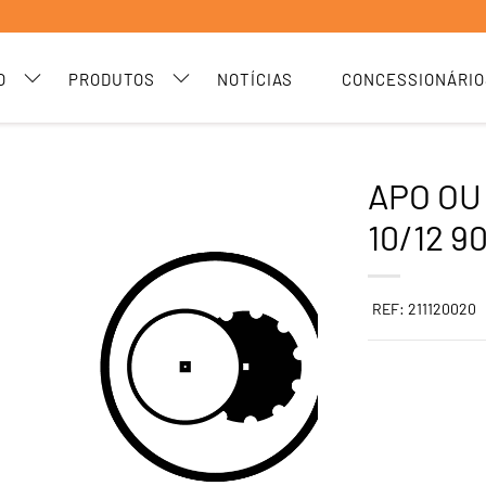
O
PRODUTOS
NOTÍCIAS
CONCESSIONÁRIO
APO OU 
10/12 9
REF: 211120020