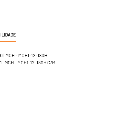
ILIDADE
0 | MCH - MCH1-12-180H
1 | MCH - MCH1-12-180H C/R