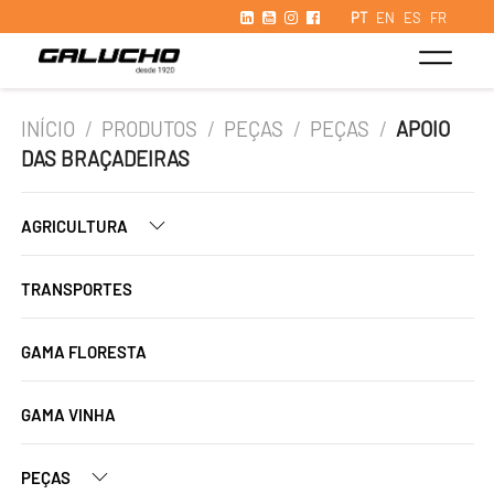
PT
EN
ES
FR
INÍCIO
/
PRODUTOS
/
PEÇAS
/
PEÇAS
/
APOIO
DAS BRAÇADEIRAS
AGRICULTURA
TRANSPORTES
GAMA FLORESTA
GAMA VINHA
PEÇAS