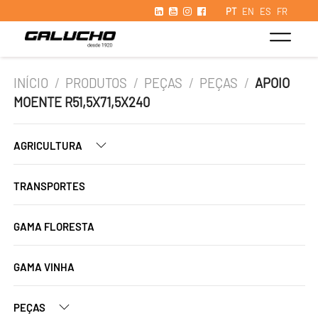
PT
EN
ES
FR
INÍCIO
/
PRODUTOS
/
PEÇAS
/
PEÇAS
/
APOIO
MOENTE R51,5X71,5X240
AGRICULTURA
TRANSPORTES
GAMA FLORESTA
GAMA VINHA
PEÇAS