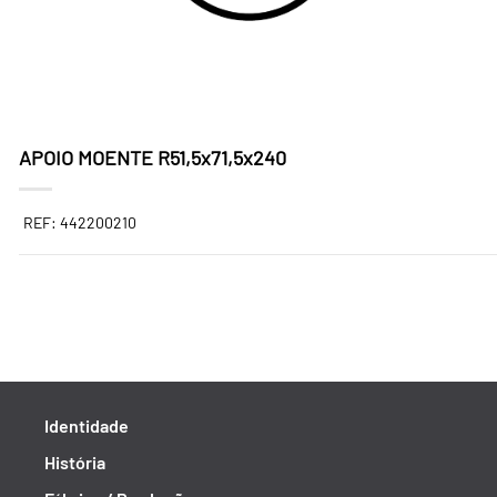
APOIO MOENTE R51,5x71,5x240
REF: 442200210
Identidade
História