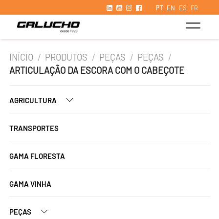
PT
EN
ES
FR
INÍCIO
/
PRODUTOS
/
PEÇAS
/
PEÇAS
/
ARTICULAÇÃO DA ESCORA COM O CABEÇOTE
AGRICULTURA
TRANSPORTES
GAMA FLORESTA
GAMA VINHA
PEÇAS