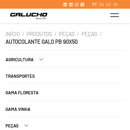
PT
EN
ES
FR
INÍCIO
/
PRODUTOS
/
PEÇAS
/
PEÇAS
/
AUTOCOLANTE GALO PB 90X50
AGRICULTURA
TRANSPORTES
GAMA FLORESTA
GAMA VINHA
PEÇAS