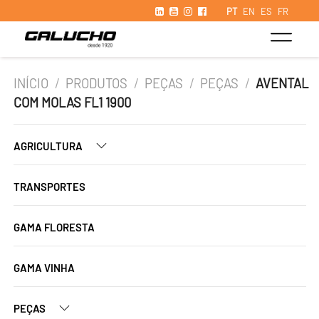
PT
EN
ES
FR
INÍCIO
/
PRODUTOS
/
PEÇAS
/
PEÇAS
/
AVENTAL
COM MOLAS FL1 1900
AGRICULTURA
TRANSPORTES
GAMA FLORESTA
GAMA VINHA
PEÇAS