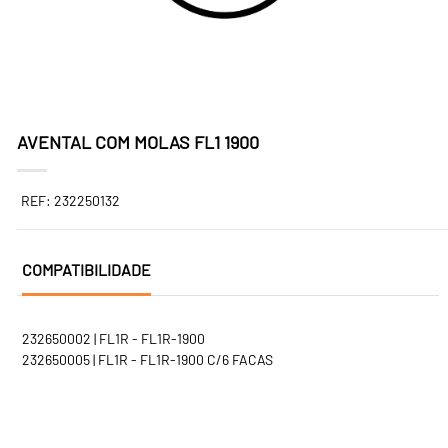
AVENTAL COM MOLAS FL1 1900
REF: 232250132
COMPATIBILIDADE
232650002 | FL1R - FL1R-1900
232650005 | FL1R - FL1R-1900 C/6 FACAS