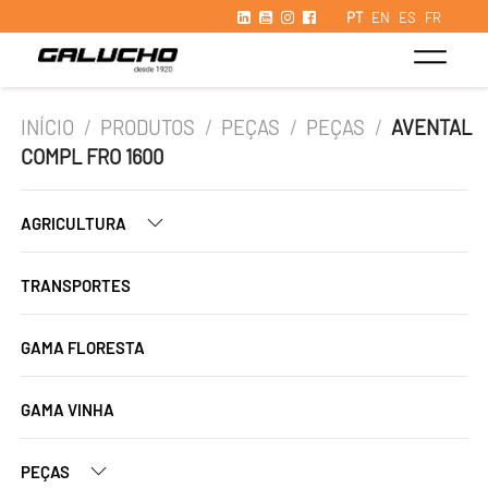
PT
EN
ES
FR
INÍCIO
/
PRODUTOS
/
PEÇAS
/
PEÇAS
/
AVENTAL
COMPL FRO 1600
AGRICULTURA
TRANSPORTES
GAMA FLORESTA
GAMA VINHA
PEÇAS