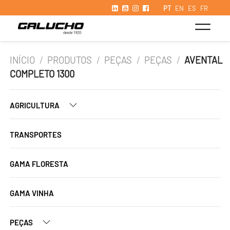
PT
EN
ES
FR
INÍCIO
/
PRODUTOS
/
PEÇAS
/
PEÇAS
/
AVENTAL
COMPLETO 1300
AGRICULTURA
TRANSPORTES
GAMA FLORESTA
GAMA VINHA
PEÇAS