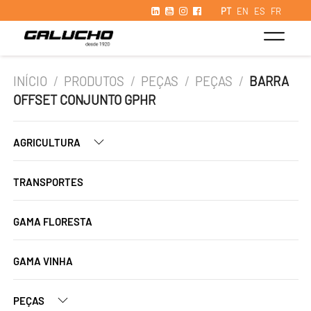
PT
EN
ES
FR
INÍCIO
/
PRODUTOS
/
PEÇAS
/
PEÇAS
/
BARRA
OFFSET CONJUNTO GPHR
AGRICULTURA
TRANSPORTES
GAMA FLORESTA
GAMA VINHA
PEÇAS