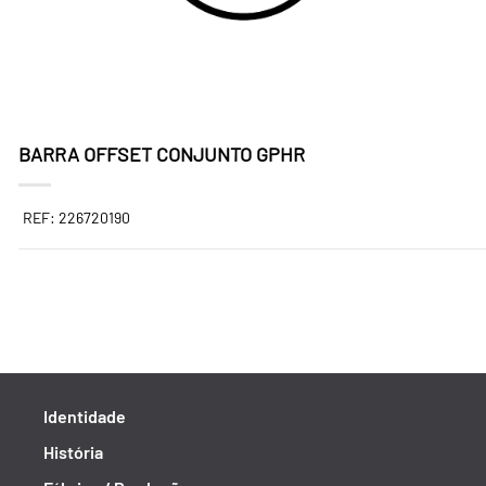
BARRA OFFSET CONJUNTO GPHR
REF: 226720190
Identidade
História