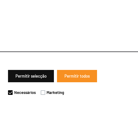
Permitir selecção
Permitir todos
Necessários
Marketing