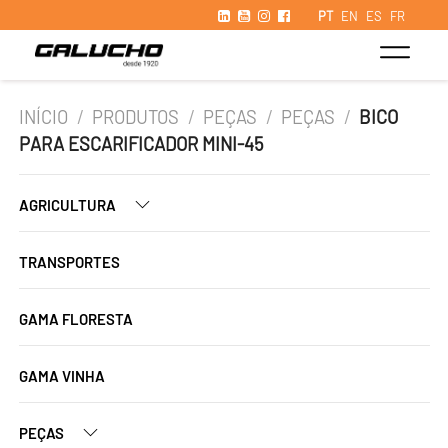
PT
EN
ES
FR
INÍCIO
/
PRODUTOS
/
PEÇAS
/
PEÇAS
/
BICO
PARA ESCARIFICADOR MINI-45
AGRICULTURA
TRANSPORTES
GAMA FLORESTA
GAMA VINHA
PEÇAS