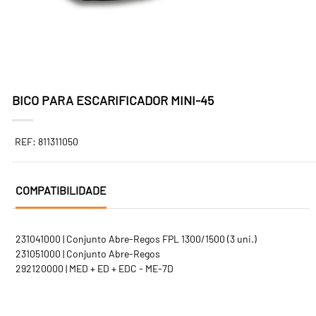
BICO PARA ESCARIFICADOR MINI-45
REF: 811311050
COMPATIBILIDADE
231041000 | Conjunto Abre-Regos FPL 1300/1500 (3 uni.)
231051000 | Conjunto Abre-Regos
292120000 | MED + ED + EDC - ME-7D