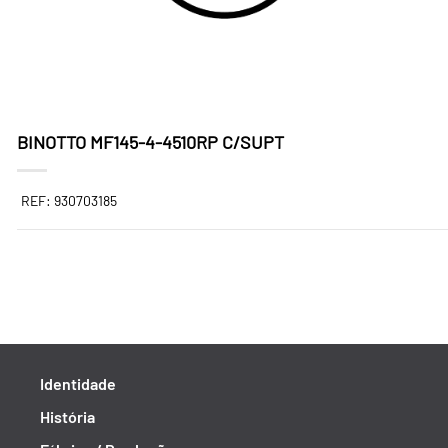
BINOTTO MF145-4-4510RP C/SUPT
REF: 930703185
Identidade
História