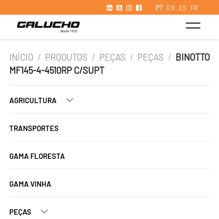
PT
EN
ES
FR
INÍCIO
/
PRODUTOS
/
PEÇAS
/
PEÇAS
/
BINOTTO
MF145-4-4510RP C/SUPT
AGRICULTURA
TRANSPORTES
GAMA FLORESTA
GAMA VINHA
PEÇAS