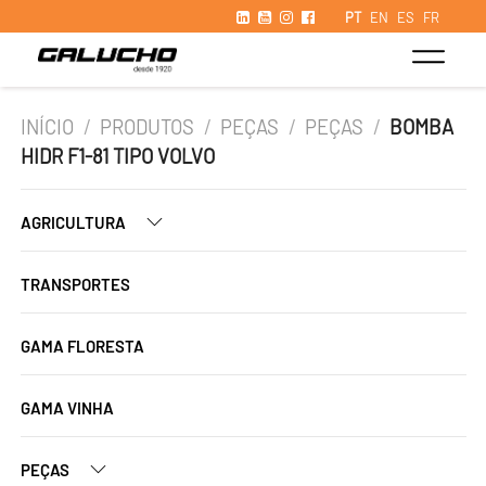
PT
EN
ES
FR
INÍCIO
/
PRODUTOS
/
PEÇAS
/
PEÇAS
/
BOMBA
HIDR F1-81 TIPO VOLVO
AGRICULTURA
TRANSPORTES
GAMA FLORESTA
GAMA VINHA
PEÇAS