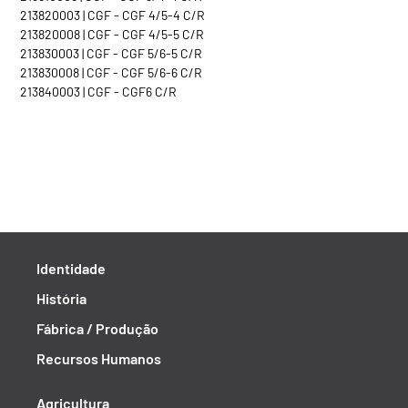
213820003 | CGF - CGF 4/5-4 C/R
213820008 | CGF - CGF 4/5-5 C/R
213830003 | CGF - CGF 5/6-5 C/R
213830008 | CGF - CGF 5/6-6 C/R
213840003 | CGF - CGF6 C/R
Identidade
História
Fábrica / Produção
Recursos Humanos
Agricultura