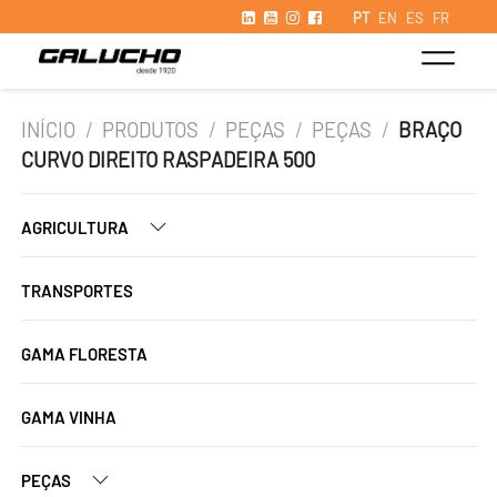
PT
EN
ES
FR
INÍCIO
/
PRODUTOS
/
PEÇAS
/
PEÇAS
/
BRAÇO
CURVO DIREITO RASPADEIRA 500
AGRICULTURA
TRANSPORTES
GAMA FLORESTA
GAMA VINHA
PEÇAS