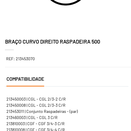
BRAÇO CURVO DIREITO RASPADEIRA 500
REF: 213453070
COMPATIBILIDADE
213450003 | CGL - CGL 2/3-2 C/R
213450008 | CGL - CGL 2/3-3 C/R
213453011 | Conjunto Raspadeiras - (par)
213460003 | CGL - CGL 3 C/R
213810003 | CGF - CGF 3/4-3 C/R
213810008 | CGF - CGF 3/4-4 C/R