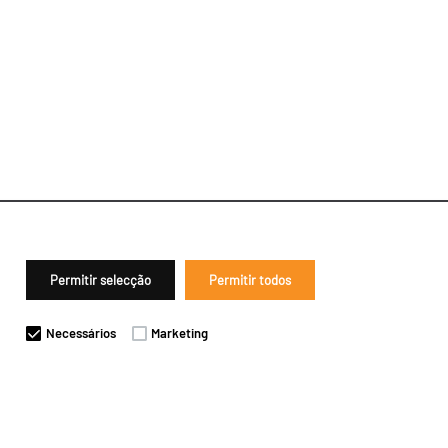
Permitir selecção
Permitir todos
Necessários
Marketing