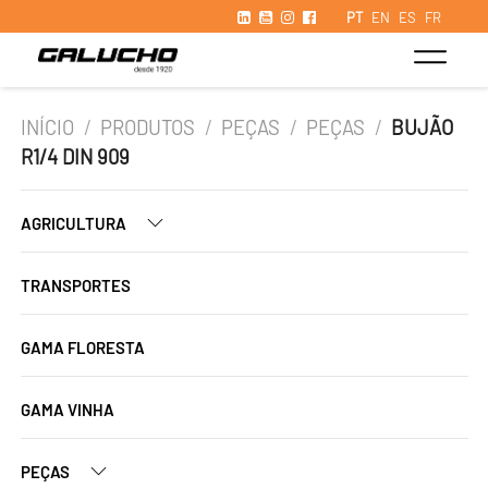
PT
EN
ES
FR
INÍCIO
/
PRODUTOS
/
PEÇAS
/
PEÇAS
/
BUJÃO
R1/4 DIN 909
AGRICULTURA
TRANSPORTES
GAMA FLORESTA
GAMA VINHA
PEÇAS