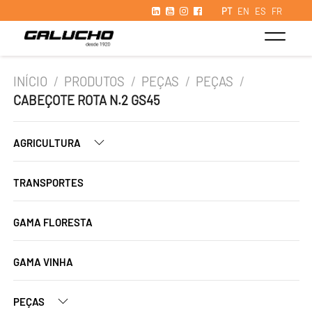
PT
EN
ES
FR
INÍCIO
/
PRODUTOS
/
PEÇAS
/
PEÇAS
/
CABEÇOTE ROTA N.2 GS45
AGRICULTURA
TRANSPORTES
GAMA FLORESTA
GAMA VINHA
PEÇAS