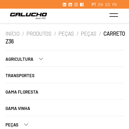
PT
EN
ES
FR
INÍCIO
/
PRODUTOS
/
PEÇAS
/
PEÇAS
/
CARRETO
Z36
AGRICULTURA
TRANSPORTES
GAMA FLORESTA
GAMA VINHA
PEÇAS