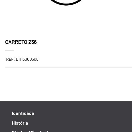
CARRETO Z36
REF: DI113000300
Identidade
História