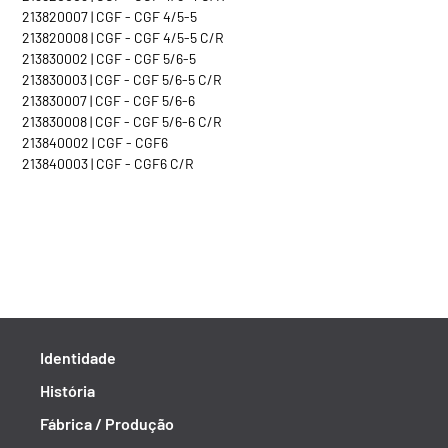
213820007 | CGF - CGF 4/5-5
213820008 | CGF - CGF 4/5-5 C/R
213830002 | CGF - CGF 5/6-5
213830003 | CGF - CGF 5/6-5 C/R
213830007 | CGF - CGF 5/6-6
213830008 | CGF - CGF 5/6-6 C/R
213840002 | CGF - CGF6
213840003 | CGF - CGF6 C/R
Identidade
História
Fábrica / Produção