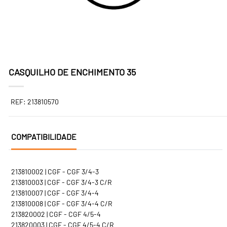
CASQUILHO DE ENCHIMENTO 35
REF: 213810570
COMPATIBILIDADE
213810002 | CGF - CGF 3/4-3
213810003 | CGF - CGF 3/4-3 C/R
213810007 | CGF - CGF 3/4-4
213810008 | CGF - CGF 3/4-4 C/R
213820002 | CGF - CGF 4/5-4
213820003 | CGF - CGF 4/5-4 C/R