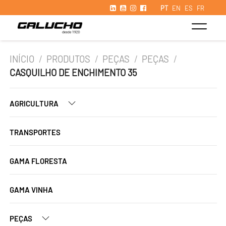
PT
EN
ES
FR
INÍCIO
/
PRODUTOS
/
PEÇAS
/
PEÇAS
/
CASQUILHO DE ENCHIMENTO 35
AGRICULTURA
TRANSPORTES
GAMA FLORESTA
GAMA VINHA
PEÇAS