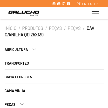
PT
EN
ES
FR
INÍCIO
/
PRODUTOS
/
PEÇAS
/
PEÇAS
/
CAV
C/ANILHA QD 25X139
AGRICULTURA
TRANSPORTES
GAMA FLORESTA
GAMA VINHA
PEÇAS