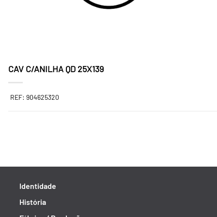
CAV C/ANILHA QD 25X139
REF: 904625320
Identidade
História