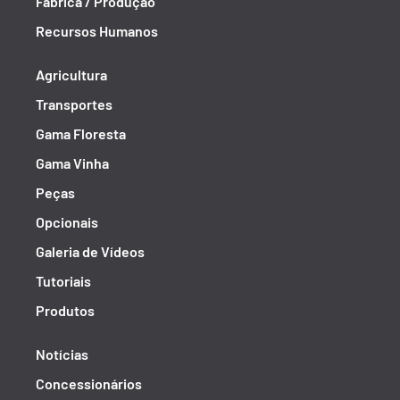
Fábrica / Produção
Recursos Humanos
Agricultura
Transportes
Gama Floresta
Gama Vinha
Peças
Opcionais
Galeria de Vídeos
Tutoriais
Produtos
Notícias
Concessionários