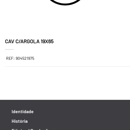
CAV C/ARGOLA 19X65
REF: 904521975
Identidade
História