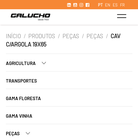
PT
EN
ES
FR
INÍCIO
/
PRODUTOS
/
PEÇAS
/
PEÇAS
/
CAV
C/ARGOLA 19X65
AGRICULTURA
TRANSPORTES
GAMA FLORESTA
GAMA VINHA
PEÇAS