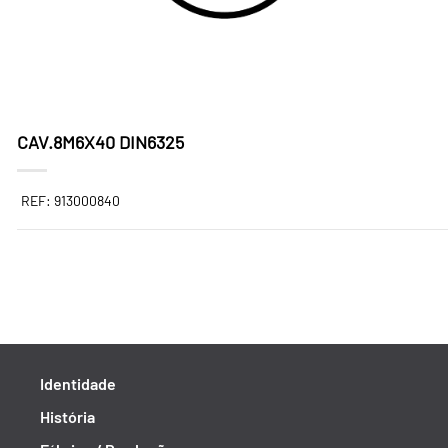
CAV.8M6X40 DIN6325
REF: 913000840
Identidade
História