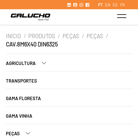
PT
EN
ES
FR
INÍCIO
/
PRODUTOS
/
PEÇAS
/
PEÇAS
/
CAV.8M6X40 DIN6325
AGRICULTURA
TRANSPORTES
GAMA FLORESTA
GAMA VINHA
PEÇAS