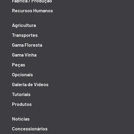
Fábrica / Produção
Recursos Humanos
Agricultura
Transportes
Gama Floresta
Gama Vinha
Peças
Opcionais
Galeria de Vídeos
Tutoriais
Produtos
Notícias
Concessionários