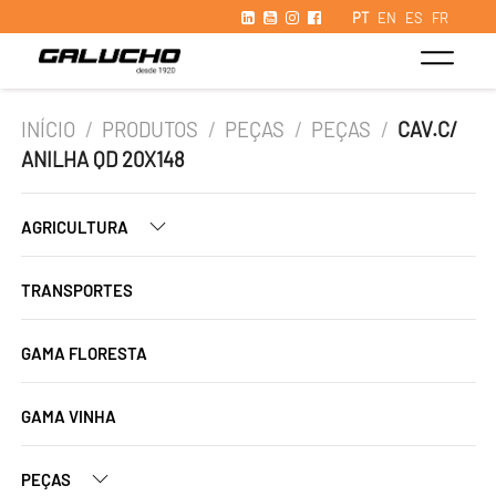
PT
EN
ES
FR
INÍCIO
/
PRODUTOS
/
PEÇAS
/
PEÇAS
/
CAV.C/
ANILHA QD 20X148
AGRICULTURA
TRANSPORTES
GAMA FLORESTA
GAMA VINHA
PEÇAS