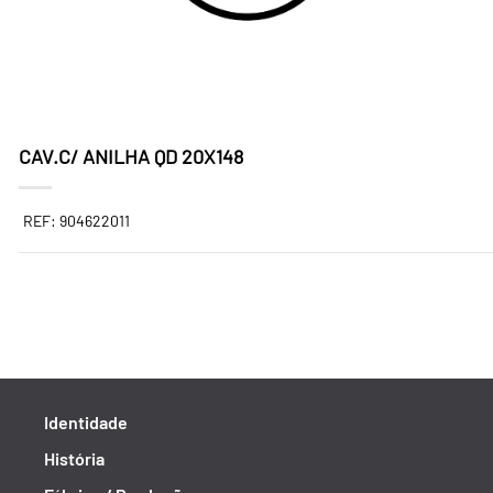
CAV.C/ ANILHA QD 20X148
REF: 904622011
Identidade
História