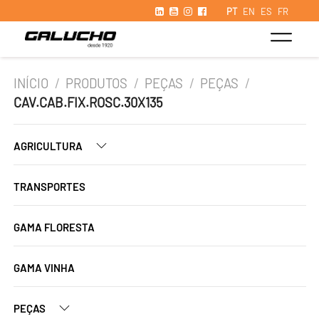
PT
EN
ES
FR
INÍCIO
/
PRODUTOS
/
PEÇAS
/
PEÇAS
/
CAV.CAB.FIX.ROSC.30X135
AGRICULTURA
TRANSPORTES
GAMA FLORESTA
GAMA VINHA
PEÇAS