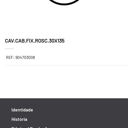
CAV.CAB.FIX.ROSC.30X135
REF: 904703008
Identidade
História