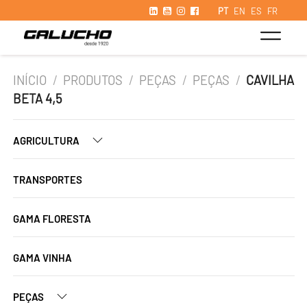
PT
EN
ES
FR
INÍCIO
/
PRODUTOS
/
PEÇAS
/
PEÇAS
/
CAVILHA
BETA 4,5
AGRICULTURA
TRANSPORTES
GAMA FLORESTA
GAMA VINHA
PEÇAS