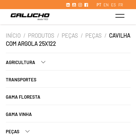
PT
EN
ES
FR
INÍCIO
/
PRODUTOS
/
PEÇAS
/
PEÇAS
/
CAVILHA
COM ARGOLA 25X122
AGRICULTURA
TRANSPORTES
GAMA FLORESTA
GAMA VINHA
PEÇAS