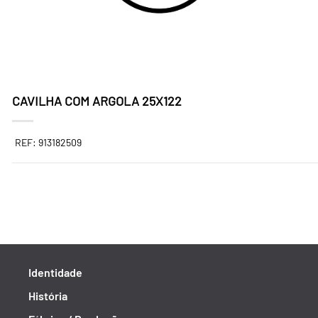
CAVILHA COM ARGOLA 25X122
REF: 913182509
Identidade
História