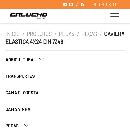
PT
EN
ES
FR
INÍCIO
/
PRODUTOS
/
PEÇAS
/
PEÇAS
/
CAVILHA
ELÁSTICA 4X24 DIN 7346
AGRICULTURA
TRANSPORTES
GAMA FLORESTA
GAMA VINHA
PEÇAS