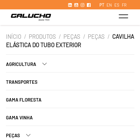
PT
EN
ES
FR
INÍCIO
/
PRODUTOS
/
PEÇAS
/
PEÇAS
/
CAVILHA
ELÁSTICA DO TUBO EXTERIOR
AGRICULTURA
TRANSPORTES
GAMA FLORESTA
GAMA VINHA
PEÇAS