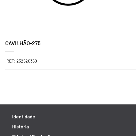
CAVILHÃO-275
REF: 232520350
Identidade
História