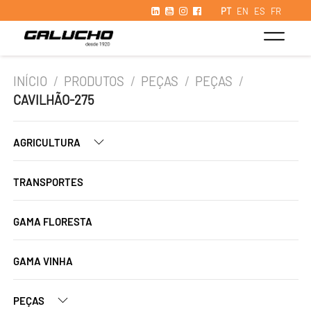
PT
EN
ES
FR
INÍCIO
/
PRODUTOS
/
PEÇAS
/
PEÇAS
/
CAVILHÃO-275
AGRICULTURA
TRANSPORTES
GAMA FLORESTA
GAMA VINHA
PEÇAS